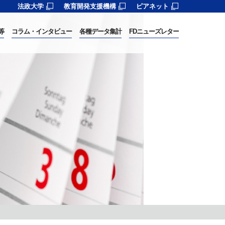
法政大学
教育開発支援機構
ピアネット
等
コラム・インタビュー
各種データ集計
FDニューズレター