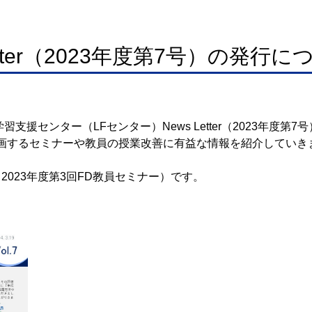
etter（2023年度第7号）の発行に
支援センター（LFセンター）News Letter（2023年度第
ターで企画するセミナーや教員の授業改善に有益な情報を紹介していき
023年度第3回FD教員セミナー）です。