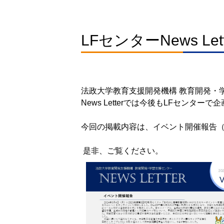
LFセンターNews L
法政大学教育支援開発機構 教育開発・学習
News Letterでは今後もLFセン
今回の掲載内容は、イベント開催報告（2
是非、ご覧ください。