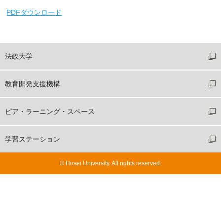
PDFダウンロード
法政大学
教育開発支援機構
ピア・ラーニング・スペース
学習ステーション
©
Hosei University.
All rights reserved.