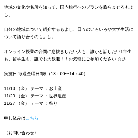
地域の文化や名所を知って、国内旅行へのプランを膨らませるもよ
し、
自分の地域について紹介するもよし、日々のいろいろや大学生活に
ついて語り合うのもよし。
オンライン授業の合間に息抜きしたい人も、誰かと話したい1年生
も、留学生も、誰でも大歓迎！！お気軽にご参加ください ☆彡
実施日 毎週金曜日3限（13：00〜14：40）
11/13 （金） テーマ ：お土産
11/20 （金） テーマ ：世界遺産
11/27 （金） テーマ ：祭り
申し込みは
こちら
〈お問い合わせ〉