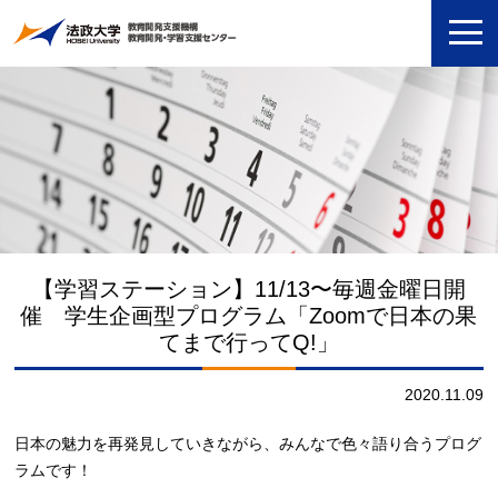
【学習ステーション】11/13〜毎週金曜日開
催 学生企画型プログラム「Zoomで日本の果
てまで行ってQ!」
2020.11.09
日本の魅力を再発見していきながら、みんなで色々語り合うプログ
ラムです！