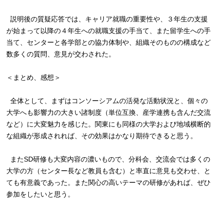
説明後の質疑応答では、キャリア就職の重要性や、３年生の支援
が始まって以降の４年生への就職支援の手当て、また留学生への手
当て、センターと各学部との協力体制や、組織そのものの構成など
数多くの質問、意見が交わされた。
＜まとめ、感想＞
全体として、まずはコンソーシアムの活発な活動状況と、個々の
大学へも影響力の大きい諸制度（単位互換、産学連携も含んだ交流
など）に大変魅力を感じた。関東にも同様の大学および地域横断的
な組織が形成されれば、その効果はかなり期待できると思う。
またSD研修も大変内容の濃いもので、分科会、交流会では多くの
大学の方（センター長など教員も含む）と率直に意見も交わせ、と
ても有意義であった。また関心の高いテーマの研修があれば、ぜひ
参加をしたいと思う。