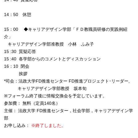
14：50 休憩
15：00 ◆キャリアデザイン学部「ＦＤ教職員研修の実践例紹
介」
キャリアデザイン学部准教授 小林 ふみ子
15 :30 質疑応答
15 :40 各学部からのコメントとディスカッション
16：10 閉会
挨拶
*司会：法政大学FD推進センター FD推進プロジェクト･リーダー,
キャリアデザイン学部教授 坂本旬
※フォーラム終了後に情報交換会を予定しています。
参加費： 無料（定員140名）
主催： 法政大学 FD推進センター，社会学部，キャリアデザイン学
部
お申し込み：
※終了しました。