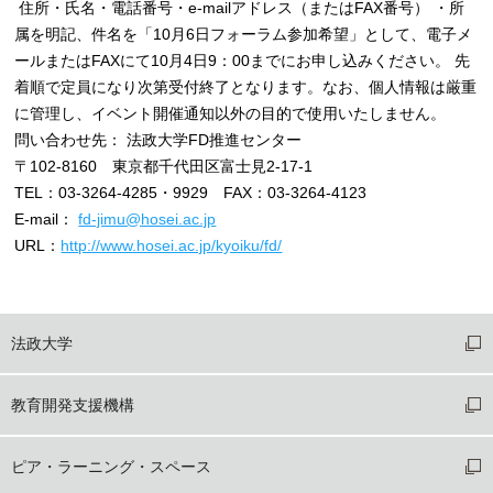
住所・氏名・電話番号・e-mailアドレス（またはFAX番号） ・所
属を明記、件名を「10月6日フォーラム参加希望」として、電子メ
ールまたはFAXにて10月4日9：00までにお申し込みください。 先
着順で定員になり次第受付終了となります。なお、個人情報は厳重
に管理し、イベント開催通知以外の目的で使用いたしません。
問い合わせ先： 法政大学FD推進センター
〒102-8160 東京都千代田区富士見2-17-1
TEL：03-3264-4285・9929 FAX：03-3264-4123
E-mail：
fd-jimu@hosei.ac.jp
URL：
http://www.hosei.ac.jp/kyoiku/fd/
法政大学
教育開発支援機構
ピア・ラーニング・スペース