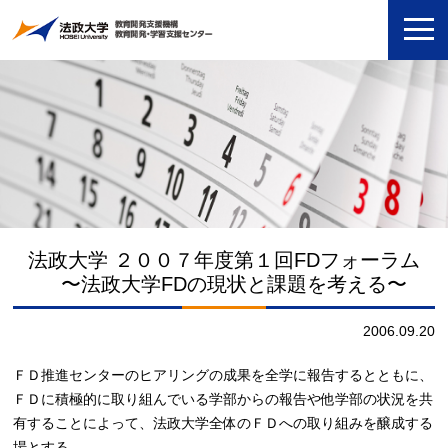
法政大学 ２００７年度第１回FDフォーラム
〜法政大学FDの現状と課題を考える〜
2006.09.20
ＦＤ推進センターのヒアリングの成果を全学に報告するとともに、
ＦＤに積極的に取り組んでいる学部からの報告や他学部の状況を共
有することによって、法政大学全体のＦＤへの取り組みを醸成する
場とする。