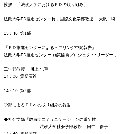
挨拶 「法政大学におけるＦＤの取り組み」
法政大学FD推進センター長，国際文化学部教授 大沢 暁
13：40 第1部
「ＦＤ推進センターによるヒアリング中間報告」
法政大学FD推進センター 施策開発プロジェクト･リーダー，
工学部教授 川上 忠重
14：00 質疑応答
14：10 第2部
学部によるＦＤへの取り組みの報告
◆社会学部「教員間コミュニケーションの重要性」
法政大学社会学部教授 田中 優子
14：40 質疑応答