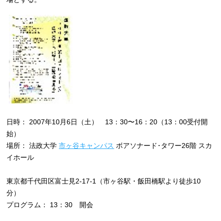
日時： 2007年10月6日（土） 13：30〜16：20（13：00受付開
始）
場所： 法政大学
市ヶ谷キャンパス
ボアソナード･タワー26階 スカ
イホール
東京都千代田区富士見2-17-1（市ヶ谷駅・飯田橋駅より徒歩10
分）
プログラム： 13：30 開会